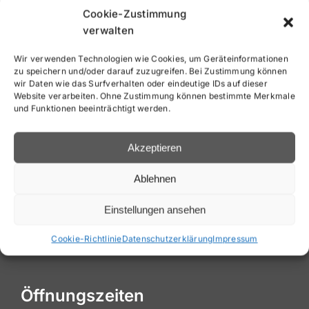
Cookie-Zustimmung
verwalten
Wir verwenden Technologien wie Cookies, um Geräteinformationen
zu speichern und/oder darauf zuzugreifen. Bei Zustimmung können
wir Daten wie das Surfverhalten oder eindeutige IDs auf dieser
Save my name, email, and website in this
Website verarbeiten. Ohne Zustimmung können bestimmte Merkmale
browser for the next time I comment.
und Funktionen beeinträchtigt werden.
Akzeptieren
Ablehnen
Einstellungen ansehen
Cookie-Richtlinie
Datenschutzerklärung
Impressum
Öffnungszeiten