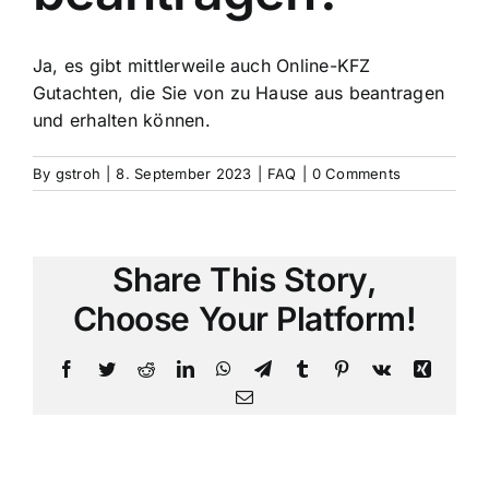
Ja, es gibt mittlerweile auch Online-KFZ
Gutachten, die Sie von zu Hause aus beantragen
und erhalten können.
By
gstroh
|
8. September 2023
|
FAQ
|
0 Comments
Share This Story,
Choose Your Platform!
Facebook
Twitter
Reddit
LinkedIn
WhatsApp
Telegram
Tumblr
Pinterest
Vk
Xing
Email