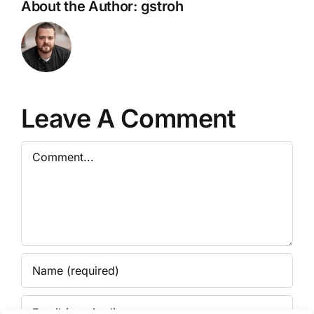
About the Author:
gstroh
Leave A Comment
Comment