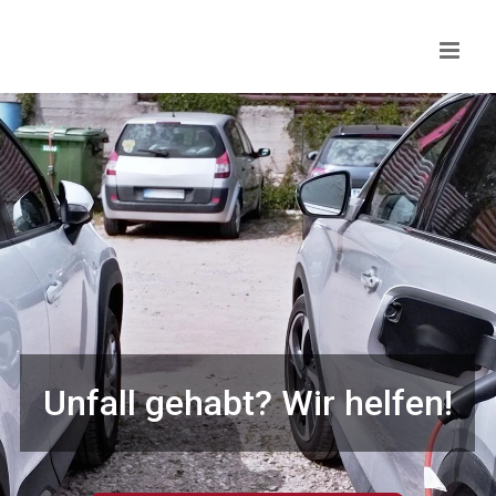
Skip
to
content
Unfall gehabt? Wir helfen!