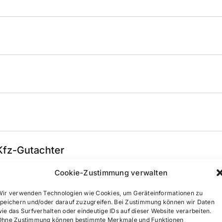
Kfz-Gutachter
Cookie-Zustimmung verwalten
Wir verwenden Technologien wie Cookies, um Geräteinformationen zu
speichern und/oder darauf zuzugreifen. Bei Zustimmung können wir Daten
ie das Surfverhalten oder eindeutige IDs auf dieser Website verarbeiten.
Ohne Zustimmung können bestimmte Merkmale und Funktionen