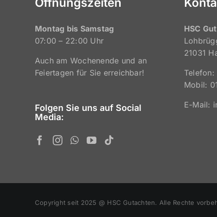
Öffnungszeiten
Konta
Montag bis Samstag
HSC Gut
07:00 – 22:00 Uhr
Lohbrüg
21031 H
Auch am Wochenende und an
Feiertagen für Sie erreichbar!
Telefon:
Mobil: 0
E-Mail: 
Folgen Sie uns auf Social
Media:
Copyright seit 2025 @ HSC Gutachten. Alle Rechte vorbeh