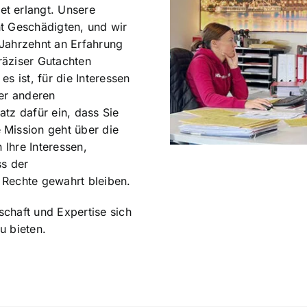
t erlangt. Unsere
cht Geschädigten, und wir
Jahrzehnt an Erfahrung
präziser Gutachten
s ist, für die Interessen
der anderen
tz dafür ein, dass Sie
 Mission geht über die
 Ihre Interessen,
ss der
 Rechte gewahrt bleiben.
chaft und Expertise sich
u bieten.