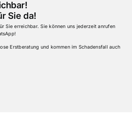
ichbar!
r Sie da!
 Sie erreichbar. Sie können uns jederzeit anrufen
atsApp!
nlose Erstberatung und kommen im Schadensfall auch