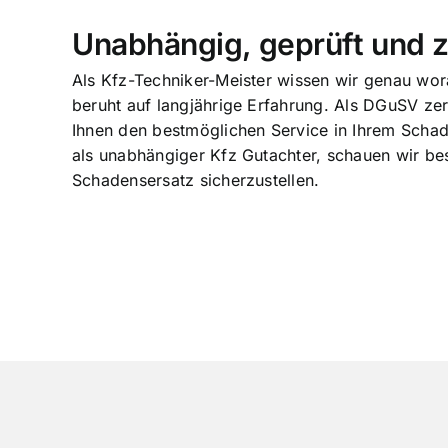
Unabhängig, geprüft und ze
Als Kfz-Techniker-Meister wissen wir genau wo
beruht auf langjährige Erfahrung. Als DGuSV zer
Ihnen den bestmöglichen Service in Ihrem Schade
als unabhängiger Kfz Gutachter, schauen wir be
Schadensersatz sicherzustellen.