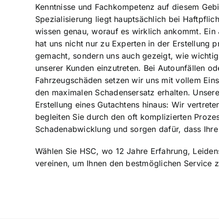
Kenntnisse und Fachkompetenz auf diesem Gebie
Spezialisierung liegt hauptsächlich bei Haftpfli
wissen genau, worauf es wirklich ankommt. Ein 
hat uns nicht nur zu Experten in der Erstellung 
gemacht, sondern uns auch gezeigt, wie wichtig e
unserer Kunden einzutreten. Bei Autounfällen o
Fahrzeugschäden setzen wir uns mit vollem Einsa
den maximalen Schadensersatz erhalten. Unsere
Erstellung eines Gutachtens hinaus: Wir vertreten
begleiten Sie durch den oft komplizierten Proze
Schadenabwicklung und sorgen dafür, dass Ihre
Wählen Sie HSC, wo 12 Jahre Erfahrung, Leidens
vereinen, um Ihnen den bestmöglichen Service z