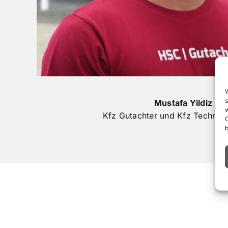
Mustafa Yildiz
w
Kfz Gutachter und Kfz Technike