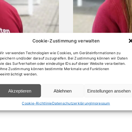
Cookie-Zustimmung verwalten
Wir verwenden Technologien wie Cookies, um Geräteinformationen zu
speichern und/oder darauf zuzugreifen. Bei Zustimmung können wir Daten
ie das Surfverhalten oder eindeutige IDs auf dieser Website verarbeiten.
r-Meister
Assi
Ohne Zustimmung können bestimmte Merkmale und Funktionen
beeinträchtigt werden.
Akzeptieren
Ablehnen
Einstellungen ansehen
Cookie-Richtlinie
Datenschutzerklärung
Impressum