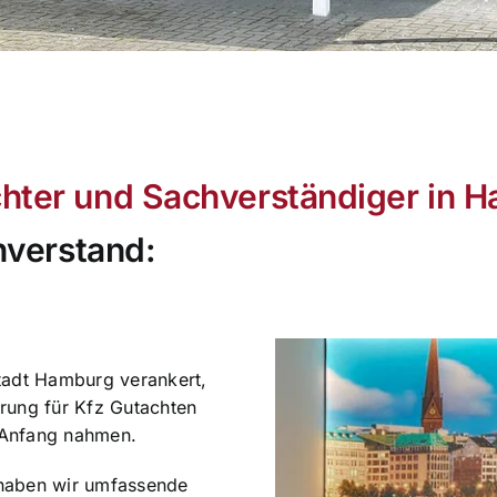
chter und Sachverständiger in 
chverstand:
tadt Hamburg verankert,
rung für Kfz Gutachten
 Anfang nahmen.
n haben wir umfassende