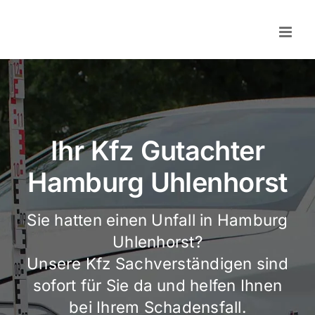
Skip
to
content
Ihr Kfz Gutachter
Hamburg Uhlenhorst
Sie hatten einen Unfall in Hamburg
Uhlenhorst?
Unsere Kfz Sachverständigen sind
sofort für Sie da und helfen Ihnen
bei Ihrem Schadensfall.