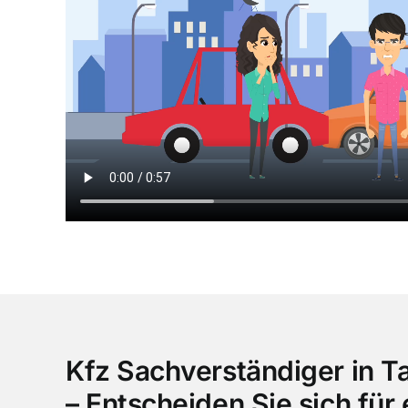
Kfz Sachverständiger in T
– Entscheiden Sie sich für