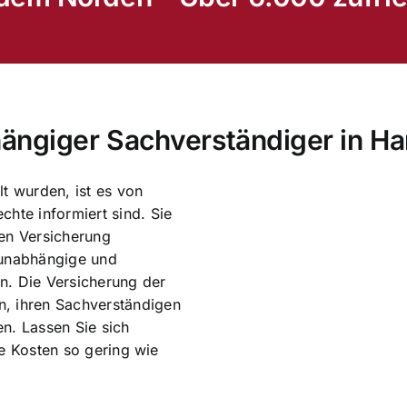
hängiger Sachverständiger in H
lt wurden, ist es von
chte informiert sind. Sie
hen Versicherung
 unabhängige und
n. Die Versicherung der
n, ihren Sachverständigen
n. Lassen Sie sich
die Kosten so gering wie