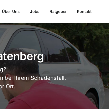
Über Uns
Jobs
Ratgeber
Kontakt
atenberg
rg?
n bei Ihrem Schadensfall.
or Ort.