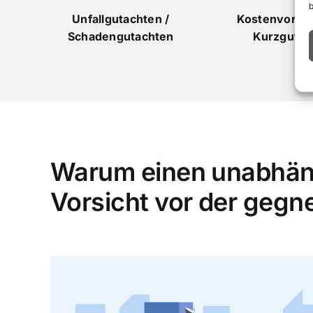
Unfallgutachten /
Kostenvorans
Schadengutachten
Kurzgutac
Warum einen unabhän
Vorsicht vor der gegn