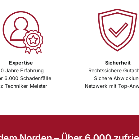
Expertise
Sicherheit
10 Jahre Erfahrung
Rechtssichere Gutac
r 6.000 Schadenfälle
Sichere Abwicklu
z Techniker Meister
Netzwerk mit Top-Anw
s dem Norden – Über 6.000 zufr