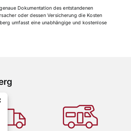
e genaue Dokumentation des entstandenen
rsacher oder dessen Versicherung die Kosten
enberg umfasst eine unabhängige und kostenlose
erg