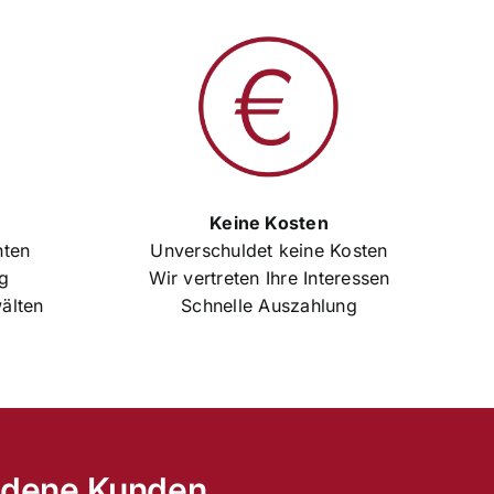
Keine Kosten
hten
Unverschuldet keine Kosten
ng
Wir vertreten Ihre Interessen
älten
Schnelle Auszahlung
iedene Kunden