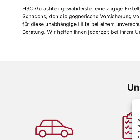
HSC Gutachten gewährleistet eine zügige Erste
Schadens, den die gegnerische Versicherung vol
für diese unabhängige Hilfe bei einem unversch
Beratung. Wir helfen Ihnen jederzeit bei Ihrem U
Un
w