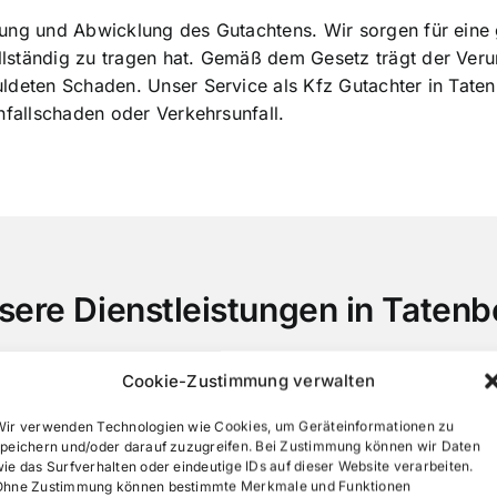
llung und Abwicklung des Gutachtens. Wir sorgen für ein
lständig zu tragen hat. Gemäß dem Gesetz trägt der Veru
uldeten Schaden. Unser Service als Kfz Gutachter in Tat
nfallschaden oder Verkehrsunfall.
sere Dienstleistungen in Tatenb
Cookie-Zustimmung verwalten
Wir verwenden Technologien wie Cookies, um Geräteinformationen zu
speichern und/oder darauf zuzugreifen. Bei Zustimmung können wir Daten
ie das Surfverhalten oder eindeutige IDs auf dieser Website verarbeiten.
Ohne Zustimmung können bestimmte Merkmale und Funktionen