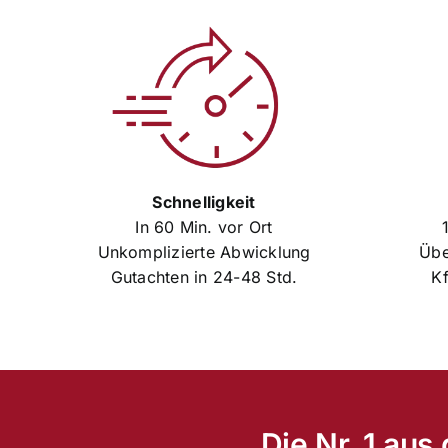
Schnelligkeit
In 60 Min. vor Ort
Unkomplizierte Abwicklung
Übe
Gutachten in 24-48 Std.
Kf
Die Nr. 1 au