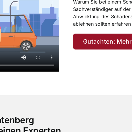
Warum Sie bei einem Scha
Sachverständiger auf der
Abwicklung des Schadens
ablehnen sollten erfahren
Gutachten: Mehr
atenberg
 einen Experten