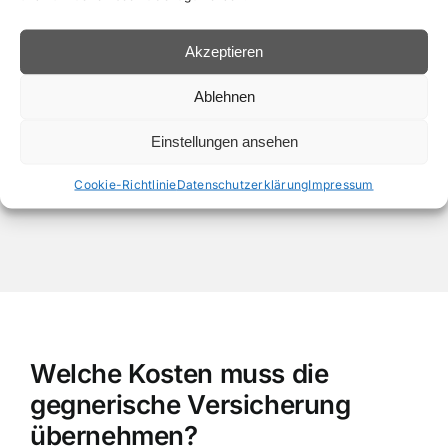
• Gutachten vom Experten “Kfz-Techniker
Akzeptieren
Meister“
• Schnell und unkompliziert
Ablehnen
• Freier und unabhängiger Kfz Gutachter
Einstellungen ansehen
Cookie-Richtlinie
Datenschutzerklärung
Impressum
Welche Kosten muss die
gegnerische Versicherung
übernehmen?