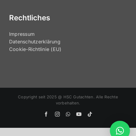
Stellenangebote
Rechtliches
Impressum
Datenschutzerklärung
Cookie-Richtlinie (EU)
Copyright seit 2025 @ HSC Gutachten. Alle Rechte
vorbehalten.
Facebook
Instagram
WhatsApp
YouTube
Tiktok