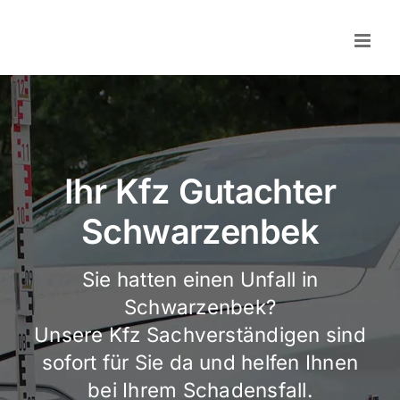
Skip
to
content
Ihr Kfz Gutachter
Schwarzenbek
Sie hatten einen Unfall in
Schwarzenbek?
Unsere Kfz Sachverständigen sind
sofort für Sie da und helfen Ihnen
bei Ihrem Schadensfall.