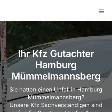
Skip
to
content
Ihr Kfz Gutachter
Hamburg
Mümmelmannsberg
Sie hatten einen Unfall in Hamburg
Mümmelmannsberg?
Unsere Kfz Sachverständigen sind