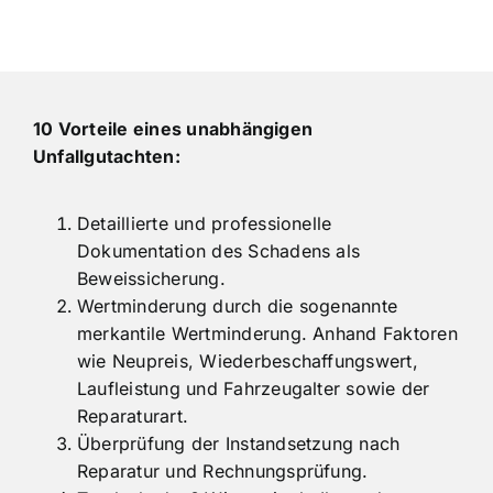
0160 31 32 410
10 Vorteile eines unabhängigen
Unfallgutachten:
Detaillierte und professionelle
Dokumentation des Schadens als
Beweissicherung.
Wertminderung durch die sogenannte
merkantile Wertminderung. Anhand Faktoren
wie Neupreis, Wiederbeschaffungswert,
Laufleistung und Fahrzeugalter sowie der
Reparaturart.