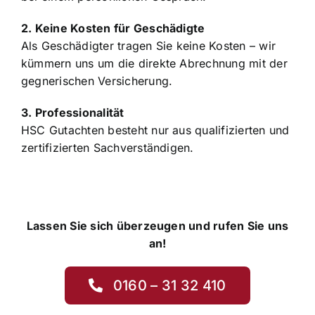
Wir beraten Sie jederzeit kostenfrei! Sowohl
telefonisch, als auch per Whatsapp, E-Mail oder
bei einem persönlichen Gespräch.
2. Keine Kosten für Geschädigte
Als Geschädigter tragen Sie keine Kosten – wir
kümmern uns um die direkte Abrechnung mit der
gegnerischen Versicherung.
3. Professionalität
HSC Gutachten besteht nur aus qualifizierten und
zertifizierten Sachverständigen.
Lassen Sie sich überzeugen und rufen Sie uns
an!