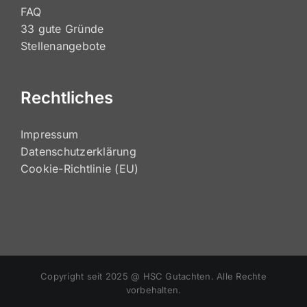
Kostenvoranschlag
Ablauf eines Gutachtens
Ihr Recht
FAQ
33 gute Gründe
Stellenangebote
Rechtliches
Impressum
Datenschutzerklärung
Cookie-Richtlinie (EU)