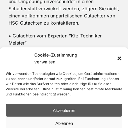
und Umgebung unverschuldet in einen
Schadensfall verwickelt werden, zögern Sie nicht,
einen vollkommen unparteiischen Gutachter von
HSC Gutachten zu kontaktieren.
• Gutachten vom Experten “Kfz-Techniker
Meister“
• Schnell und unkompliziert
Cookie-Zustimmung
• In ganz Hamburg und Umgebung
verwalten
• Freier und unabhängiger Kfz Gutachter
Wir verwenden Technologien wie Cookies, um Geräteinformationen
zu speichern und/oder darauf zuzugreifen. Bei Zustimmung können
wir Daten wie das Surfverhalten oder eindeutige IDs auf dieser
Website verarbeiten. Ohne Zustimmung können bestimmte Merkmale
und Funktionen beeinträchtigt werden.
Akzeptieren
Ablehnen