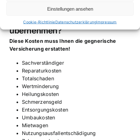
Einstellungen ansehen
Welche Kosten muss die
gegnerische Versicherung
Cookie-Richtlinie
Datenschutzerklärung
Impressum
übernehmen?
Diese Kosten muss Ihnen die gegnerische
Versicherung erstatten!
Sachverständiger
Reparaturkosten
Totalschaden
Wertminderung
Heilungskosten
Schmerzensgeld
Entsorgungskosten
Umbaukosten
Mietwagen
Nutzungsausfallentschädigung