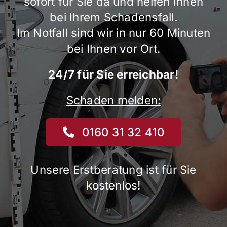
sofort für Sie da und helfen Ihnen
bei Ihrem Schadensfall.
Im Notfall sind wir in nur 60 Minuten
bei Ihnen vor Ort.
24/7 für Sie erreichbar!
Schaden melden:
0160 31 32 410
Unsere Erstberatung ist für Sie
kostenlos!