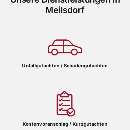
Meilsdorf
Unfallgutachten / Schadengutachten
Kostenvoranschlag / Kurzgutachten