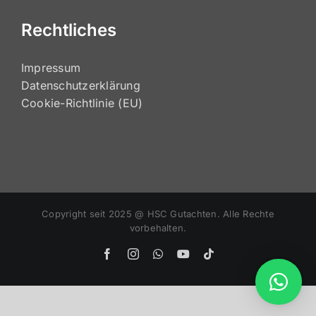
Rechtliches
Impressum
Datenschutzerklärung
Cookie-Richtlinie (EU)
Copyright seit 2025 @ HSC Gutachten. Alle Rechte
vorbehalten.
Facebook
Instagram
WhatsApp
YouTube
Tiktok