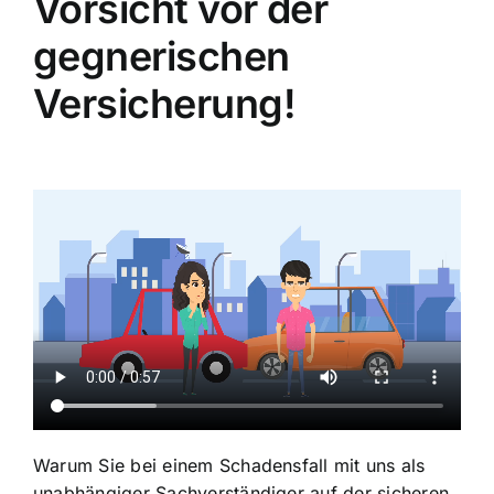
Vorsicht vor der
gegnerischen
Versicherung!
Warum Sie bei einem Schadensfall mit uns als
unabhängiger Sachverständiger auf der sicheren