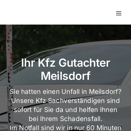
Skip
to
content
Ihr Kfz Gutachter
Meilsdorf
Sie hatten einen Unfall in Meilsdorf?
Unsere Kfz Sachverständigen sind
sofort für Sie da und helfen Ihnen
bei Ihrem Schadensfall.
Im Notfall sind wir in nur 60 Minuten