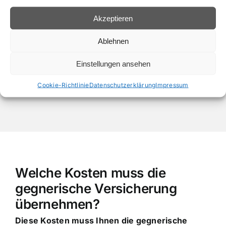
• Gutachten vom Experten “Kfz-Techniker
Meister“
Akzeptieren
• Schnell und unkompliziert
Ablehnen
• Freier und unabhängiger Kfz Gutachter
Einstellungen ansehen
Cookie-Richtlinie
Datenschutzerklärung
Impressum
Welche Kosten muss die
gegnerische Versicherung
übernehmen?
Diese Kosten muss Ihnen die gegnerische