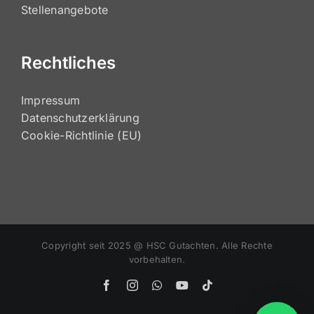
33 gute Gründe
Stellenangebote
Rechtliches
Impressum
Datenschutzerklärung
Cookie-Richtlinie (EU)
Copyright seit 2025 @ HSC Gutachten. Alle Rechte
vorbehalten.
Facebook
Instagram
WhatsApp
YouTube
Tiktok