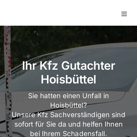
Skip
to
content
Ihr Kfz Gutachter
Hoisbüttel
Sie hatten einen Unfall in
Hoisbüttel?
Unsere Kfz Sachverständigen sind
sofort für Sie da und helfen Ihnen
bei Ihrem Schadensfall.