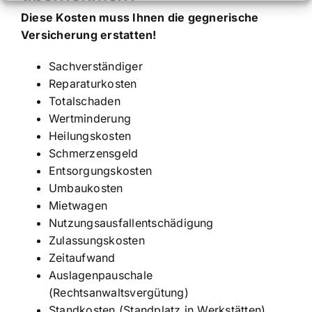
Diese Kosten muss Ihnen die gegnerische
Versicherung erstatten!
Sachverständiger
Reparaturkosten
Totalschaden
Wertminderung
Heilungskosten
Schmerzensgeld
Entsorgungskosten
Umbaukosten
Mietwagen
Nutzungsausfallentschädigung
Zulassungskosten
Zeitaufwand
Auslagenpauschale
(Rechtsanwaltsvergütung)
Standkosten (Standplatz in Werkstätten)