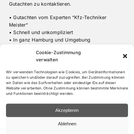
Gutachten zu kontaktieren.
• Gutachten vom Experten “Kfz-Techniker
Meister“
• Schnell und unkompliziert
• In ganz Hamburg und Umgebung
• Freier und unabhängiger Kfz Gutachter
Cookie-Zustimmung
verwalten
Wir verwenden Technologien wie Cookies, um Geräteinformationen
zu speichern und/oder darauf zuzugreifen. Bei Zustimmung können
wir Daten wie das Surfverhalten oder eindeutige IDs auf dieser
Website verarbeiten. Ohne Zustimmung können bestimmte Merkmale
und Funktionen beeinträchtigt werden.
Akzeptieren
Welche Kosten muss die
Ablehnen
gegnerische Versicherung