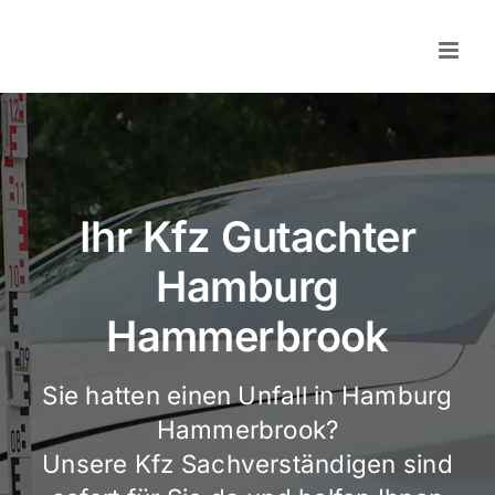
Skip
to
content
Ihr Kfz Gutachter
Hamburg
Hammerbrook
Sie hatten einen Unfall in Hamburg
Hammerbrook?
Unsere Kfz Sachverständigen sind