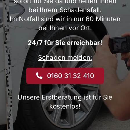
sofort für Sie da und helfen Ihnen
bei Ihrem Schadensfall.
Im Notfall sind wir in nur 60 Minuten
bei Ihnen vor Ort.
24/7 für Sie erreichbar!
Schaden melden:
0160 31 32 410
Unsere Erstberatung ist für Sie
kostenlos!