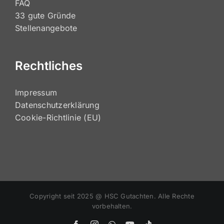
FAQ
33 gute Gründe
Stellenangebote
Rechtliches
Impressum
Datenschutzerklärung
Cookie-Richtlinie (EU)
Copyright seit 2025 @ HSC Gutachten. Alle Rechte
vorbehalten.