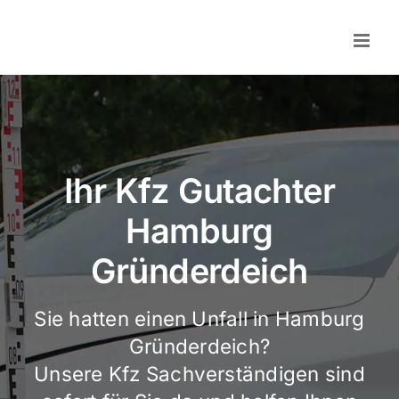
Skip
to
content
Ihr Kfz Gutachter
Hamburg
Gründerdeich
Sie hatten einen Unfall in Hamburg
Gründerdeich?
Unsere Kfz Sachverständigen sind