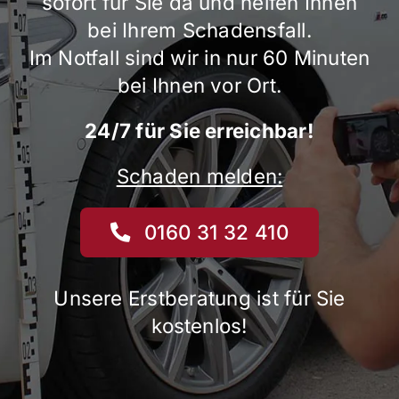
sofort für Sie da und helfen Ihnen
bei Ihrem Schadensfall.
Im Notfall sind wir in nur 60 Minuten
bei Ihnen vor Ort.
24/7 für Sie erreichbar!
Schaden melden:
0160 31 32 410
Unsere Erstberatung ist für Sie
kostenlos!