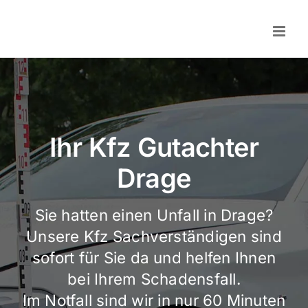
Skip
to
content
Ihr Kfz Gutachter
Drage
Sie hatten einen Unfall in Drage?
Unsere Kfz Sachverständigen sind
sofort für Sie da und helfen Ihnen
bei Ihrem Schadensfall.
Im Notfall sind wir in nur 60 Minuten