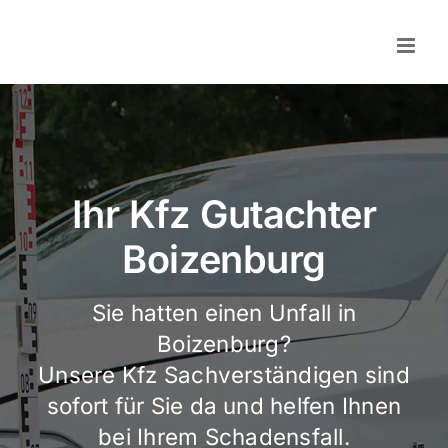
Skip
to
content
Ihr Kfz Gutachter
Boizenburg
Sie hatten einen Unfall in
Boizenburg?
Unsere Kfz Sachverständigen sind
sofort für Sie da und helfen Ihnen
bei Ihrem Schadensfall.