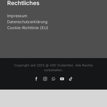
Rechtliches
Impressum
Datenschutzerklärung
Cookie-Richtlinie (EU)
Copyright seit 2025 @ HSC Gutachten. Alle Rechte
vorbehalten.
Facebook
Instagram
WhatsApp
YouTube
Tiktok