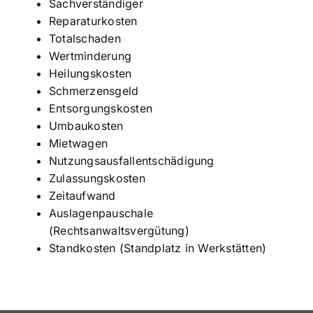
Sachverständiger
Reparaturkosten
Totalschaden
Wertminderung
Heilungskosten
Schmerzensgeld
Entsorgungskosten
Umbaukosten
Mietwagen
Nutzungsausfallentschädigung
Zulassungskosten
Zeitaufwand
Auslagenpauschale
(Rechtsanwaltsvergütung)
Standkosten (Standplatz in Werkstätten)