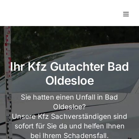
Skip
to
content
Ihr Kfz Gutachter Bad
Oldesloe
Sie hatten einen Unfall in Bad
Oldesloe?
Unsere Kfz Sachverständigen sind
sofort für Sie da und helfen Ihnen
bei Ihrem Schadensfall.