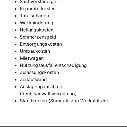
Sachverständiger
Reparaturkosten
Totalschaden
Wertminderung
Heilungskosten
Schmerzensgeld
Entsorgungskosten
Umbaukosten
Mietwagen
Nutzungsausfallentschädigung
Zulassungskosten
Zeitaufwand
Auslagenpauschale
(Rechtsanwaltsvergütung)
Standkosten (Standplatz in Werkstätten)