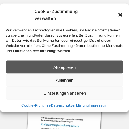
• Gutachten vom Experten “Kfz-Techniker
Cookie-Zustimmung
verwalten
Meister“
• Schnell und unkompliziert
Wir verwenden Technologien wie Cookies, um Geräteinformationen
• Freier und unabhängiger Kfz Gutachter
zu speichern und/oder darauf zuzugreifen. Bei Zustimmung können
wir Daten wie das Surfverhalten oder eindeutige IDs auf dieser
Website verarbeiten. Ohne Zustimmung können bestimmte Merkmale
und Funktionen beeinträchtigt werden.
Akzeptieren
Ablehnen
Einstellungen ansehen
Cookie-Richtlinie
Datenschutzerklärung
Impressum